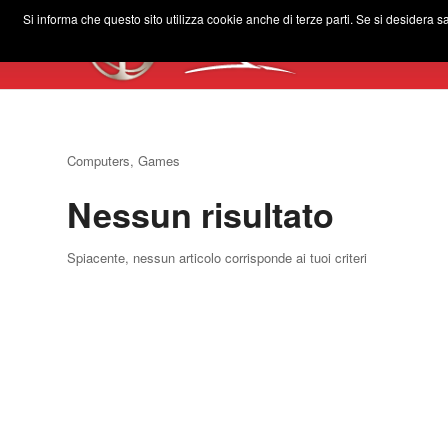
Si informa che questo sito utilizza cookie anche di terze parti. Se si desidera s
Computers, Games
Nessun risultato
Spiacente, nessun articolo corrisponde ai tuoi criteri