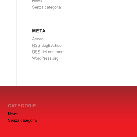
News
Senza categoria
META
Accedi
RSS
degli Articoli
RSS
dei commenti
WordPress.org
CATEGORIE
News
Senza categoria