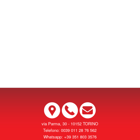
via Parma, 30 - 10152 TORINO
Telefono: 0039 011 28 76 562
Whatsapp: +39 351 803 3576