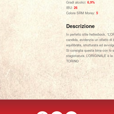
Gradi alcolici:
6,9%
IBU:
26
Colore SRM Morey:
5
Descrizione
In perfetto stile hellesbock, “L
candida, evidenzia un olfatto di 
equilibrata, strutturata ed avvo
Si consiglia questa birra con lo 
stagionatura. L’ORIGINALE è la 
TORINO