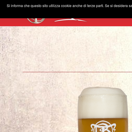
Si informa che questo sito utilizza cookie anche di terze parti. Se si desidera s